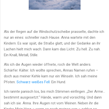
Als der Regen auf die Windschutzscheibe prasselte, dachte ich
nur an eines: schneller nach Hause. Anna wartete mit den
Kindern. Es war spät, die Straße glatt, und der Gedanke an ihr
Lachen hielt mich wach. Dann kam das Licht. Zu hell. Zu nah.
Ein Knall, Metall, Stille.
Als ich die Augen wieder öffnete, roch die Welt anders.
Schärfer. Kälter. Ich wollte sprechen, Annas Namen rufen –
doch aus meiner Kehle kam nur ein Winseln. Ich sah meine
Pfoten.
Schwarz-weißes Fell
. Ein Hund.
Ich rannte panisch los, bis mich Stimmen einfingen. „Der Arme…
bestimmt ausgesetzt.“ Hände, warm und vorsichtig. Und dann
sah ich sie. Anna. Ihre Augen rot vom Weinen. Neben ihr die
Kinder. Mein Herz – wenn es noch meines war – schlug so