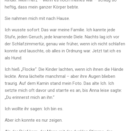
heftig, dass mein ganzer Körper bebte.
Sie nahmen mich mit nach Hause.
Ich wusste sofort: Das war meine Familie. Ich kannte jede
Stufe, jeden Geruch, jede knarrende Diele. Nachts lag ich vor
der Schlafzimmertür, genau wie früher, wenn ich nicht schlafen
konnte und lauschte, ob alles in Ordnung war. Jetzt tat ich es
als Hund.
Ich hieß „Flocke“. Die Kinder lachten, wenn ich ihnen die Hände
leckte. Anna lächelte manchmal – aber ihre Augen blieben
traurig. Auf dem Kamin stand mein Foto. Das alte Ich. Ich
setzte mich oft davor und starrte es an, bis Anna leise sagte:
„Du erinnerst mich an ihn.“
Ich wollte ihr sagen: Ich bin es.
Aber ich konnte es nur zeigen.