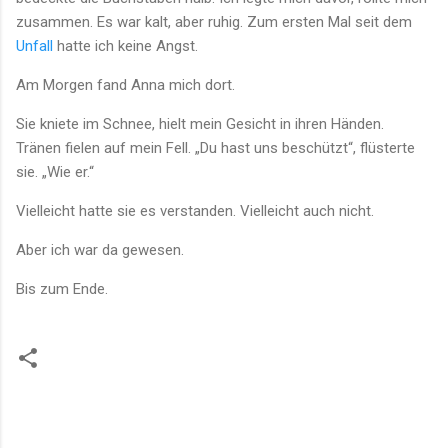
zusammen. Es war kalt, aber ruhig. Zum ersten Mal seit dem
Unfall
hatte ich keine Angst.
Am Morgen fand Anna mich dort.
Sie kniete im Schnee, hielt mein Gesicht in ihren Händen.
Tränen fielen auf mein Fell. „Du hast uns beschützt“, flüsterte
sie. „Wie er.“
Vielleicht hatte sie es verstanden. Vielleicht auch nicht.
Aber ich war da gewesen.
Bis zum Ende.
K
o